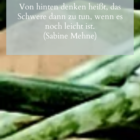
Von hinten denken heißt, das
Schwere dann zu tun, wenn es
noch leicht ist.
(Sabine Mehne)