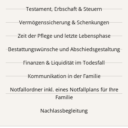
Testament, Erbschaft & Steuern
Vermögenssicherung & Schenkungen
Zeit der Pflege und letzte Lebensphase
Bestattungswünsche und Abschiedsgestaltung
Finanzen & Liquidität im Todesfall
Kommunikation in der Familie
Notfallordner inkl. eines Notfallplans für Ihre
Familie
Nachlassbegleitung