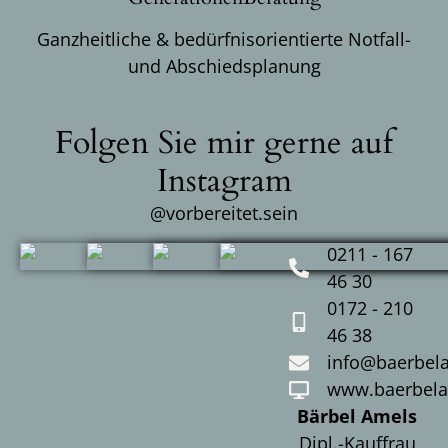
Ganzheitliche & bedürfnisorientierte Notfall-
und Abschiedsplanung
Folgen Sie mir gerne auf
Instagram
@vorbereitet.sein
0211 - 167
46 30
0172 - 210
46 38
info@baerbel
www.baerbela
Bärbel Amels
Dipl.-Kauffrau