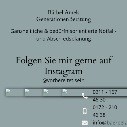
Bärbel Amels
GenerationenBeratung
Ganzheitliche & bedürfnisorientierte Notfall-
und Abschiedsplanung
Folgen Sie mir gerne auf
Instagram
@vorbereitet.sein
0211 - 167
46 30
0172 - 210
46 38
info@baerbel