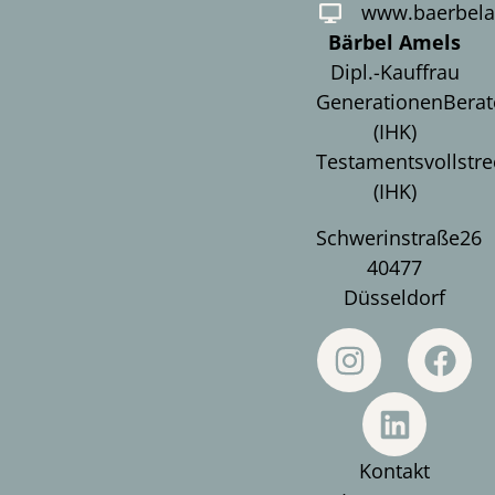
www.baerbela
Bärbel Amels
Dipl.-Kauffrau
GenerationenBerat
(IHK)
Testamentsvollstre
(IHK)
Schwerinstraße26
40477
Düsseldorf
Kontakt